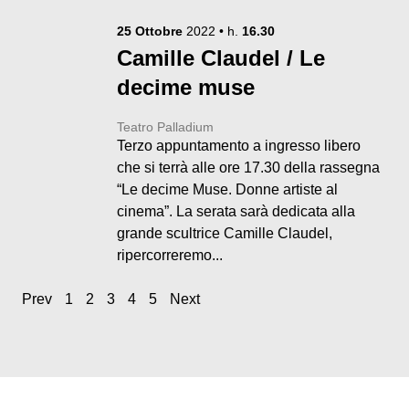
25
Ottobre
2022
• h.
16.30
Camille Claudel / Le
decime muse
Teatro Palladium
Terzo appuntamento a ingresso libero
che si terrà alle ore 17.30 della rassegna
“Le decime Muse. Donne artiste al
cinema”. La serata sarà dedicata alla
grande scultrice Camille Claudel,
ripercorreremo...
Prev
1
2
3
4
5
Next