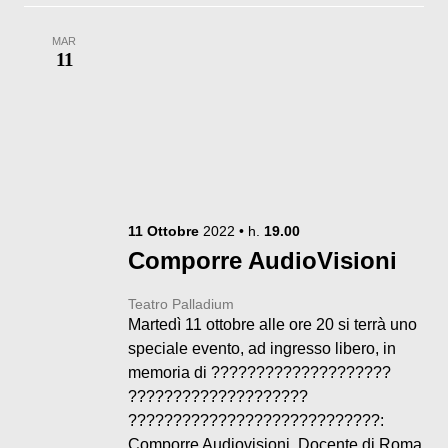
MAR
11
11
Ottobre
2022
• h.
19.00
Comporre AudioVisioni
Teatro Palladium
Martedì 11 ottobre alle ore 20 si terrà uno
speciale evento, ad ingresso libero, in
memoria di ????????????????????
????????????????????
????????????????????????????:
Comporre Audiovisioni. Docente di Roma