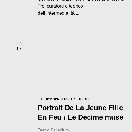
Tre, curatore e teorico
dell'intermedialità,...
LUN
17
17
Ottobre
2022
• h.
16.30
Portrait De La Jeune Fille
En Feu / Le Decime muse
Teatro Palladium