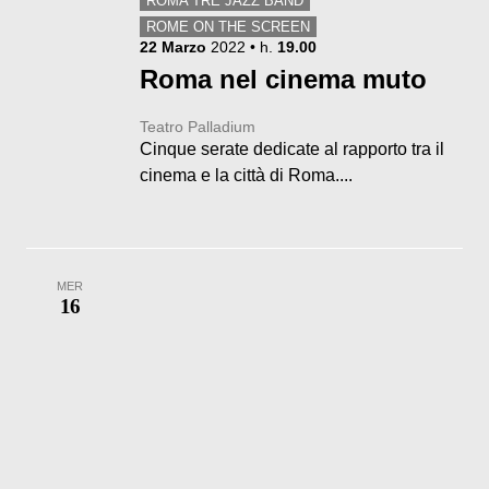
ROMA TRE JAZZ BAND
ROME ON THE SCREEN
22
Marzo
2022
• h.
19.00
Roma nel cinema muto
Teatro Palladium
Cinque serate dedicate al rapporto tra il
cinema e la città di Roma....
MER
16