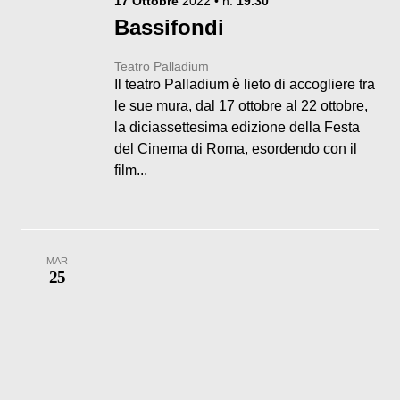
17
Ottobre
2022
• h.
19.30
Bassifondi
Teatro Palladium
Il teatro Palladium è lieto di accogliere tra
le sue mura, dal 17 ottobre al 22 ottobre,
la diciassettesima edizione della Festa
del Cinema di Roma, esordendo con il
film...
MAR
25