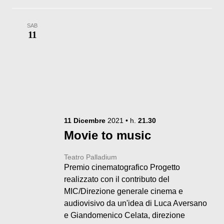
SAB
11
11
Dicembre
2021
• h.
21.30
Movie to music
Teatro Palladium
Premio cinematografico Progetto
realizzato con il contributo del
MIC/Direzione generale cinema e
audiovisivo da un'idea di Luca Aversano
e Giandomenico Celata, direzione