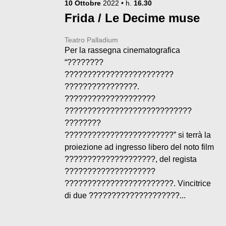
10
Ottobre
2022
• h.
16.30
Frida / Le Decime muse
Teatro Palladium
Per la rassegna cinematografica
“????????
????????????????????????
????????????????.
????????????????????
????????????????????????????
????????
????????????????????????” si terrà la
proiezione ad ingresso libero del noto film
????????????????????, del regista
????????????????????
????????????????????????. Vincitrice
di due ????????????????????...