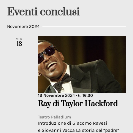
Eventi conclusi
Novembre 2024
MER
13
13
Novembre
2024
• h.
16.30
Ray di Taylor Hackford
Teatro Palladium
Introduzione di Giacomo Ravesi
e Giovanni Vacca La storia del “padre”