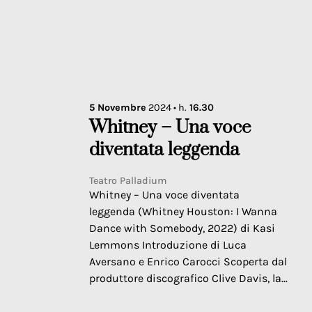
5
Novembre
2024
• h.
16.30
Whitney – Una voce
diventata leggenda
Teatro Palladium
Whitney – Una voce diventata
leggenda (Whitney Houston: I Wanna
Dance with Somebody, 2022) di Kasi
Lemmons Introduzione di Luca
Aversano e Enrico Carocci Scoperta dal
produttore discografico Clive Davis, la...