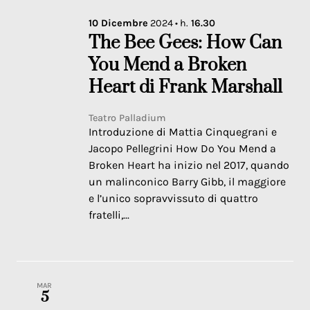
10
Dicembre
2024
• h.
16.30
The Bee Gees: How Can
You Mend a Broken
Heart di Frank Marshall
Teatro Palladium
Introduzione di Mattia Cinquegrani e
Jacopo Pellegrini How Do You Mend a
Broken Heart ha inizio nel 2017, quando
un malinconico Barry Gibb, il maggiore
e l’unico sopravvissuto di quattro
fratelli,...
MAR
5