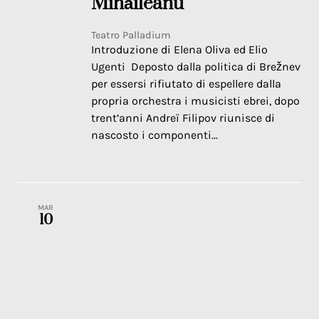
Mihăileanu
Teatro Palladium
Introduzione di Elena Oliva ed Elio
Ugenti Deposto dalla politica di Brežnev
per essersi rifiutato di espellere dalla
propria orchestra i musicisti ebrei, dopo
trent’anni Andreï Filipov riunisce di
nascosto i componenti...
MAR
10