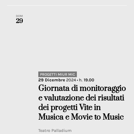
DOM
29
PROGETTI MIUR MIC
29
Dicembre
2024
• h.
19.00
Giornata di monitoraggio
e valutazione dei risultati
dei progetti Vite in
Musica e Movie to Music
Teatro Palladium