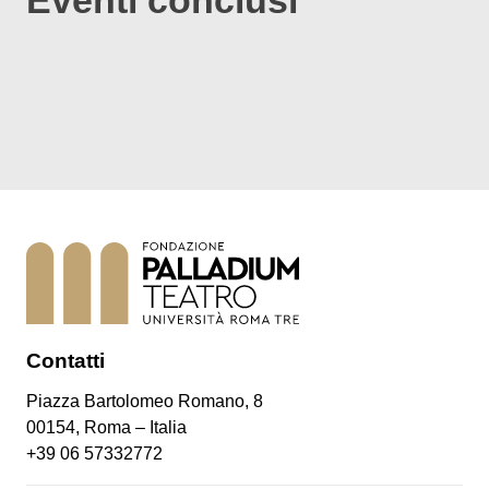
Eventi conclusi
Contatti
Piazza Bartolomeo Romano, 8
00154, Roma – Italia
+39 06 57332772