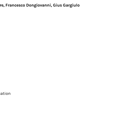
rre, Francesco Dongiovanni, Gius Gargiulo
ation