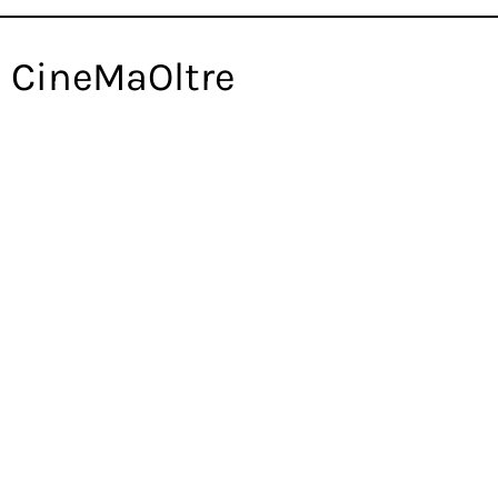
 CineMaOltre