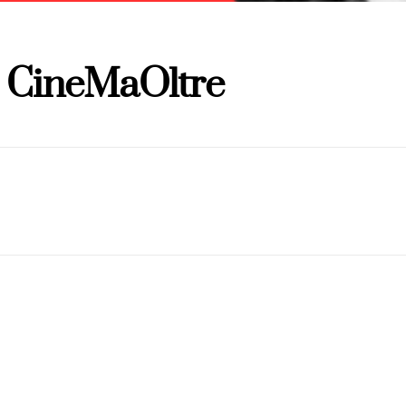
 | CineMaOltre