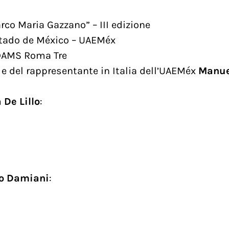
rco Maria Gazzano” – III edizione
stado de México – UAEMéx
 DAMS Roma Tre
e del rappresentante in Italia dell’UAEMéx
Manue
 De Lillo
:
o Damiani
: