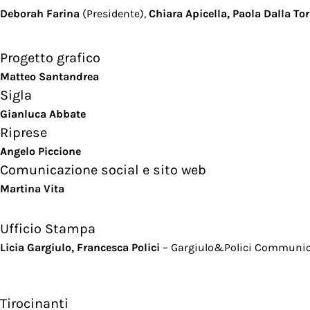
Deborah Farina
(Presidente),
Chiara Apicella, Paola Dalla To
Progetto grafico
Matteo Santandrea
Sigla
Gianluca Abbate
Riprese
Angelo Piccione
Comunicazione social e sito web
Martina Vita
Ufficio Stampa
Licia Gargiulo, Francesca Polici
–
Gargiulo&Polici Communic
Tirocinanti