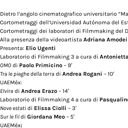
Dietro l’angolo cinematografico universitario “Ma
Cortometraggi dell’Universidad Autónoma del E
Cortometraggi dei laboratori di Filmmaking del
Alla presenza della videoartista
Adriana Amodei
Presenta:
Elio Ugenti
Laboratorio di Filmmaking 3 a cura di
Antonietta
OMO
di
Paolo Primicino
– 9′
Tra le pieghe della terra
di
Andrea Rogani
– 10′
UAEMéx:
Elvira
di
Andrea Erazo
– 14′
Laboratorio di Filmmaking 4 a cura di
Pasqualin
Nove estati
di
Elissa Ciolli
– 3′
Sur le fil
di
Giordana Meo
– 5′
UAEMéx
: