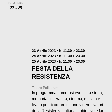
DOM - MAR
23 - 25
23
Aprile
2023
• h.
11.30
>
23.30
24
Aprile
2023
• h.
11.30
>
23.30
25
Aprile
2023
• h.
11.30
>
23.30
FESTA DELLA
RESISTENZA
Teatro Palladium
In programma numerosi eventi tra storia,
memoria, letteratura, cinema, musica e
teatro per ricordare e condividere i valori
della Resistenza italiana L’obiettivo è far