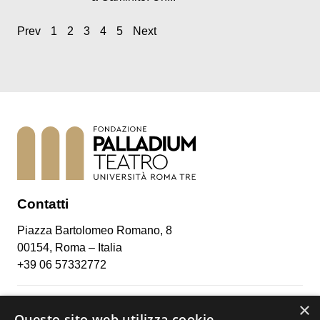
Prev
1
2
3
4
5
Next
Contatti
Piazza Bartolomeo Romano, 8
00154, Roma – Italia
+39 06 57332772
×
Social
Questo sito web utilizza cookie