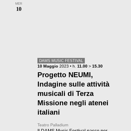
MER
10
DAMS MUSIC FESTIVAL
10
Maggio
2023
• h.
11.00
>
15.30
Progetto NEUMI,
Indagine sulle attività
musicali di Terza
Missione negli atenei
italiani
Teatro Palladium
Il DAMS Music Festival nasce per