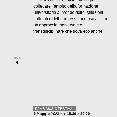
collegare l’ambito della formazione
universitaria al mondo delle istituzioni
culturali e delle professioni musicali, con
un approccio trasversale e
transdisciplinare che trova eco anche...
MAR
9
DAMS MUSIC FESTIVAL
9
Maggio
2023
• h.
18.30
>
20.00