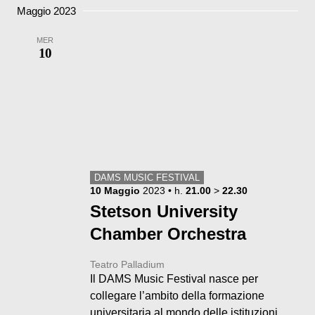
Maggio 2023
MER
10
DAMS MUSIC FESTIVAL
10
Maggio
2023
• h.
21.00
>
22.30
Stetson University
Chamber Orchestra
Teatro Palladium
Il DAMS Music Festival nasce per
collegare l’ambito della formazione
universitaria al mondo delle istituzioni