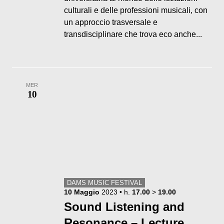
culturali e delle professioni musicali, con
un approccio trasversale e
transdisciplinare che trova eco anche...
MER
10
DAMS MUSIC FESTIVAL
10
Maggio
2023
• h.
17.00
>
19.00
Sound Listening and
Resonance – Lecture