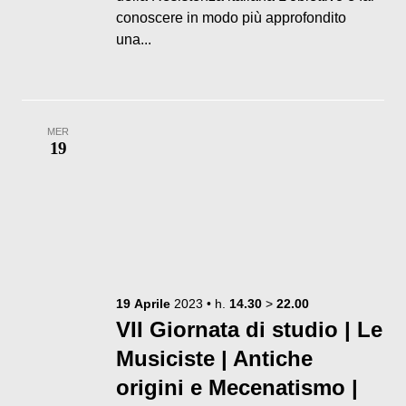
conoscere in modo più approfondito
una...
MER
19
19
Aprile
2023
• h.
14.30
>
22.00
VII Giornata di studio | Le
Musiciste | Antiche
origini e Mecenatismo |