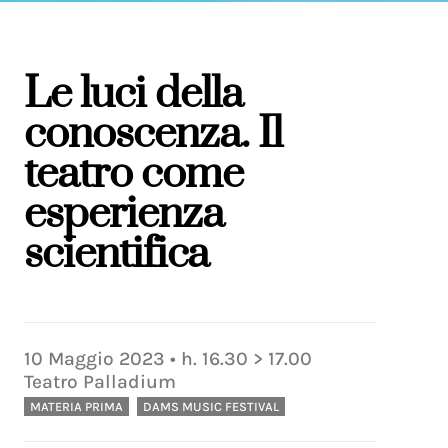
Le luci della
conoscenza. Il
teatro come
esperienza
scientifica
10
Maggio
2023
• h.
16.30
>
17.00
Teatro Palladium
MATERIA PRIMA
DAMS MUSIC FESTIVAL