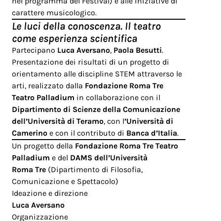
nel programma del Festival) e alle iniziative di
carattere musicologico.
Le luci della conoscenza. Il teatro
come esperienza scientifica
Partecipano
Luca Aversano
,
Paola Besutti
.
Presentazione dei risultati di un progetto di
orientamento alle discipline STEM attraverso le
arti, realizzato dalla
Fondazione Roma Tre
Teatro Palladium
in collaborazione con il
Dipartimento di Scienze della Comunicazione
dell’Università di Teramo
, con l
’Università di
Camerino
e con il contributo di
Banca d’Italia
.
Un progetto della
Fondazione Roma Tre Teatro
Palladium
e del
DAMS dell’Università
Roma Tre
(Dipartimento di Filosofia,
Comunicazione e Spettacolo)
Ideazione e direzione
Luca Aversano
Organizzazione