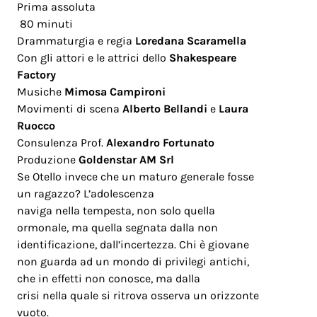
Prima assoluta
80 minuti
Drammaturgia e regia
Loredana Scaramella
Con gli attori e le attrici dello
Shakespeare
Factory
Musiche
Mimosa Campironi
Movimenti di scena
Alberto Bellandi
e
Laura
Ruocco
Consulenza Prof.
Alexandro Fortunato
Produzione
Goldenstar AM Srl
Se Otello invece che un maturo generale fosse
un ragazzo? L’adolescenza
naviga nella tempesta, non solo quella
ormonale, ma quella segnata dalla non
identificazione, dall’incertezza. Chi è giovane
non guarda ad un mondo di privilegi antichi,
che in effetti non conosce, ma dalla
crisi nella quale si ritrova osserva un orizzonte
vuoto.