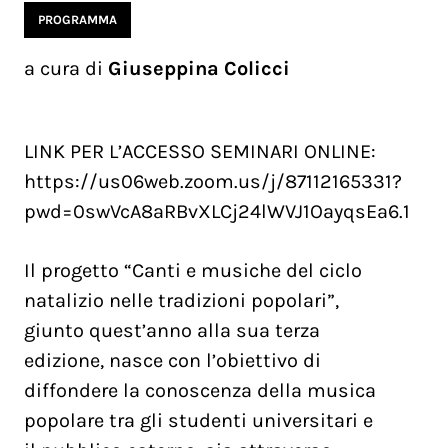
PROGRAMMA
a cura di
Giuseppina Colicci
LINK PER L’ACCESSO SEMINARI ONLINE:
https://us06web.zoom.us/j/87112165331?
pwd=0swVcA8aRBvXLCj24lWVJ1OayqsEa6.1
Il progetto “Canti e musiche del ciclo
natalizio nelle tradizioni popolari”,
giunto quest’anno alla sua terza
edizione, nasce con l’obiettivo di
diffondere la conoscenza della musica
popolare tra gli studenti universitari e