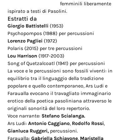
femminili liberamente
ispirato a testi di Pasolini.
Estratti da
Giorgio Battistelli
(1953)
Psychopompos (1988) per percussioni
Lorenzo Pagliei
(1972)
Polaris (2015) per tre percussioni
Lou Harrison
(1917-2003)
Song of Quetzalcoatl (1941) per percussioni
La voce e le percussioni sono fossili viventi: in
equilibrio tra il linguaggio della tradizione
popolare e quello contemporaneo, Ars Ludi e
Faraualla evocano il travagliato immaginario
erotico della poetica pasoliniana attraverso le
originali sonorità del loro repertorio.
Voce narrante:
Stefano Scialanga.
Ars Ludi:
Antonio Caggiano
,
Rodolfo Rossi
,
Gianluca Ruggeri,
percussioni.
Faraualla:
Gabriella Schiavone
,
Maristella