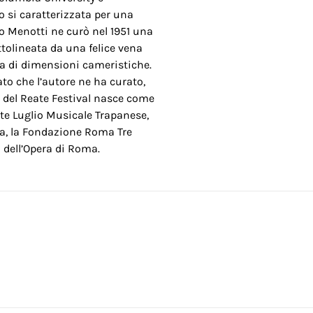
o si caratterizzata per una
o Menotti ne curò nel 1951 una
ttolineata da una felice vena
ra di dimensioni cameristiche.
to che l’autore ne ha curato,
to del Reate Festival nasce come
nte Luglio Musicale Trapanese,
ia, la Fondazione Roma Tre
 dell’Opera di Roma.