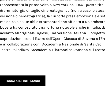
rappresentata la prima volta a New York nel 1946. Questo titol
drammaturgia di taglio cinematografico (non a caso lo stess
versione cinematografica), la cui forte presa emozionale è so
melodica e da un’abile strumentazione affidata a un’orchest
L’opera ha conosciuto una fortuna notevole anche in Italia, da
accanto all’originale inglese, una versione italiana. Il proget
coproduzione con il Teatro dell’Opera Giacosa di Savona e l’E
e in collaborazione con l’Accademia Nazionale di Santa Cecil
Teatro Palladium, l’Accademia Filarmonica Romana e il Teatro
TORNA A INFINITI MONDI