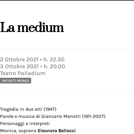
La medium
2
Ottobre
2021
• h.
22.30
3
Ottobre
2021
• h.
20.00
Teatro Palladium
INFINITI MONDI
Tragedia in due atti (1947)
Parole e musica di Giancarlo Menotti (1911-2007)
Personaggi e interpreti
Monica, soprano
Eleonora Bellocci