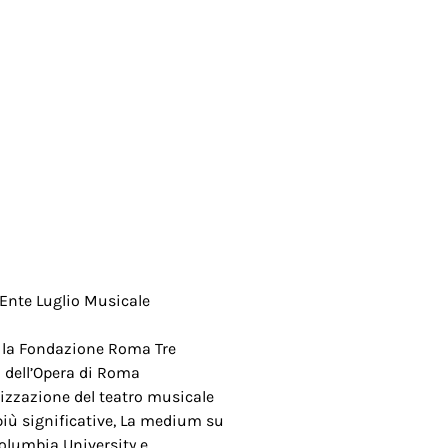
’Ente Luglio Musicale
, la Fondazione Roma Tre
 dell’Opera di Roma
rizzazione del teatro musicale
iù significative, La medium su
olumbia University e