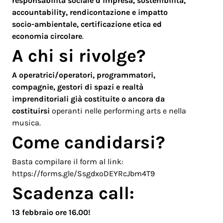
responsabilità sociale d’impresa, sostenibilità,
accountability, rendicontazione e impatto
socio-ambientale, certificazione etica ed
economia circolare
.
A chi si rivolge?
A operatrici/operatori, programmatori,
compagnie, gestori di spazi e realtà
imprenditoriali già costituite o ancora da
costituirsi
operanti nelle performing arts e nella
musica.
Come candidarsi?
Basta compilare il form al link:
https://forms.gle/SsgdxoDEYRcJbm4T9
Scadenza
call:
13 febbraio ore 16.00!