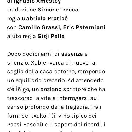
di
Ignacio Amestoy
traduzione
Simone Trecca
regia
Gabriela Praticò
con
Camillo Grassi, Eric Paterniani
aiuto regia
Gigi Palla
Dopo dodici anni di assenza e
silenzio, Xabier varca di nuovo la
soglia della casa paterna, rompendo
un equilibrio precario. Ad attenderlo
c’è Íñigo, un anziano scrittore che ha
trascorso la vita a interrogarsi sul
senso profondo della tragedia. Tra i
fumi del txakolí (il vino tipico dei
Paesi Baschi) e il sapore dei ricordi, i