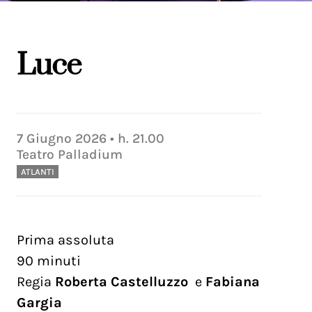
Luce
7
Giugno
2026
• h.
21.00
Teatro Palladium
ATLANTI
Prima assoluta
90 minuti
Regia
Roberta Castelluzzo
e
Fabiana
Gargia