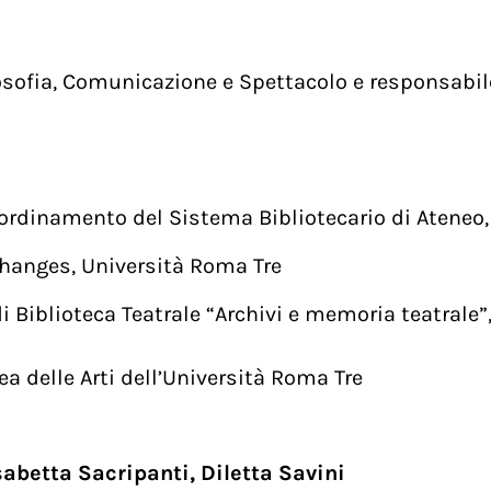
losofia, Comunicazione e Spettacolo e responsabile 
coordinamento del Sistema Bibliotecario di Ateneo
Changes, Università Roma Tre
di Biblioteca Teatrale “Archivi e memoria teatrale
rea delle Arti dell’Università Roma Tre
sabetta Sacripanti, Diletta Savini