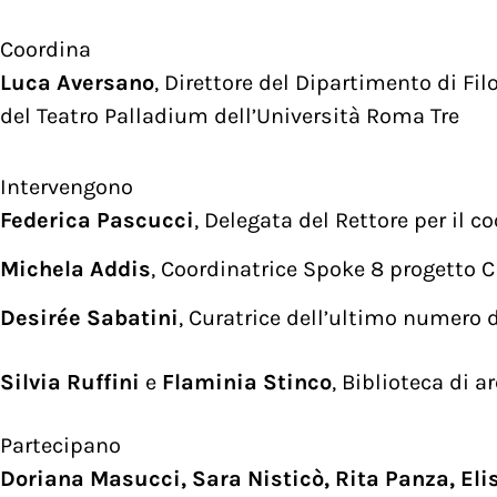
Coordina
Luca Aversano
, Direttore del Dipartimento di Fi
del Teatro Palladium dell’Università Roma Tre
Intervengono
Federica Pascucci
, Delegata del Rettore per il 
Michela Addis
, Coordinatrice Spoke 8 progetto 
Desirée Sabatini
, Curatrice dell’ultimo numero 
Silvia Ruffini
e
Flaminia Stinco
, Biblioteca di a
Partecipano
Doriana Masucci, Sara Nisticò, Rita Panza, Eli