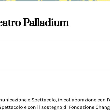
Teatro Palladium
omunicazione e Spettacolo, in collaborazione con 
e Spettacolo e con il sostegno di Fondazione Chan