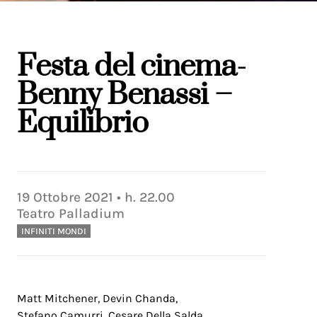
Festa del cinema-
Benny Benassi –
Equilibrio
19
Ottobre
2021
• h.
22.00
Teatro Palladium
INFINITI MONDI
Matt Mitchener, Devin Chanda,
Stefano Camurri, Cesare Della Salda