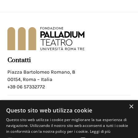
Contatti
Piazza Bartolomeo Romano, 8
00154, Roma – Italia
+39 06 57332772
×
Social
Questo sito web utilizza cookie
Facebook
Questo sito web utilizza i cookie per migliorare la tua esperienza di
Instagram
navigazione. Utilizzando il nostro sito web acconsenti a tutti i cookie
in conformità con la nostra policy per i cookie.
Leggi di più
Youtube