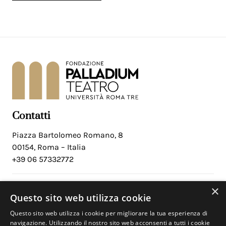
Contatti
Piazza Bartolomeo Romano, 8
00154, Roma – Italia
+39 06 57332772
×
Social
Questo sito web utilizza cookie
Facebook
Questo sito web utilizza i cookie per migliorare la tua esperienza di
Instagram
navigazione. Utilizzando il nostro sito web acconsenti a tutti i cookie