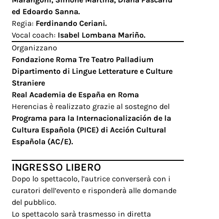
ed
Edoardo Sanna.
Regia:
Ferdinando Ceriani.
Vocal coach:
Isabel Lombana Mariño.
Organizzano
Fondazione Roma Tre Teatro Palladium
Dipartimento di Lingue Letterature e Culture
Straniere
Real Academia de España en Roma
Herencias è realizzato grazie al sostegno del
Programa para la Internacionalización de la
Cultura Española (PICE) di Acción Cultural
Española (AC/E).
INGRESSO LIBERO
Dopo lo spettacolo, l’autrice converserà con i
curatori dell’evento e risponderà alle domande
del pubblico.
Lo spettacolo sarà trasmesso in diretta