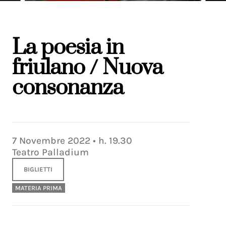
La poesia in
friulano / Nuova
consonanza
7
Novembre
2022
• h.
19.30
Teatro Palladium
BIGLIETTI
MATERIA PRIMA