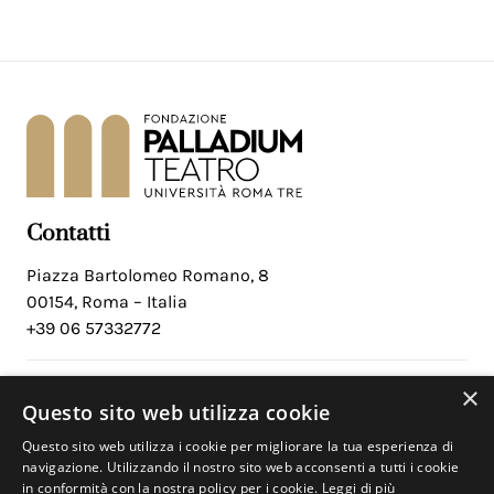
Contatti
Piazza Bartolomeo Romano, 8
00154, Roma – Italia
+39 06 57332772
×
Social
Questo sito web utilizza cookie
Facebook
Questo sito web utilizza i cookie per migliorare la tua esperienza di
Instagram
navigazione. Utilizzando il nostro sito web acconsenti a tutti i cookie
in conformità con la nostra policy per i cookie.
Leggi di più
Youtube