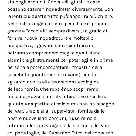
sta negli occhiali! Con quelli giusti le cose
possono essere “inquadrate” diversamente. Con
le lenti più adatte tutto può apparire più chiaro.
Nel nostro viaggio in giro per il Paese, proprio
grazie a “occhiali” sempre diversi, in grado di
fornire nuove inquadrature e molteplici
prospettive, i giovani che incontreremo,
potranno comprendere meglio quali siano
alcuni tra gli strumenti per poter agire in prima
persona e poter combattere i “mostri” della
società (o quantomeno provarci), con lo
sguardo rivolto alla transizione ecologica
dell’economia. Che roba è? Lo scopriremo
insieme grazie a un talk interattivo che dura
quanto una partita di calcio ma non ha bisogno
del VAR. Grazie alla “supervista” fornita dalle
nostre nuove lenti comuni, riusciremo a
intraprendere un viaggio alla scoperta del Voto
col portafoglio, del Cashmob Etico, del consumo