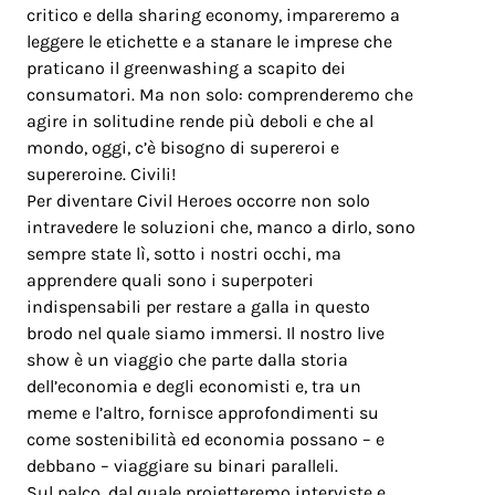
critico e della sharing economy, impareremo a
leggere le etichette e a stanare le imprese che
praticano il greenwashing a scapito dei
consumatori. Ma non solo: comprenderemo che
agire in solitudine rende più deboli e che al
mondo, oggi, c’è bisogno di supereroi e
supereroine. Civili!
Per diventare Civil Heroes occorre non solo
intravedere le soluzioni che, manco a dirlo, sono
sempre state lì, sotto i nostri occhi, ma
apprendere quali sono i superpoteri
indispensabili per restare a galla in questo
brodo nel quale siamo immersi. Il nostro live
show è un viaggio che parte dalla storia
dell’economia e degli economisti e, tra un
meme e l’altro, fornisce approfondimenti su
come sostenibilità ed economia possano – e
debbano – viaggiare su binari paralleli.
Sul palco, dal quale proietteremo interviste e